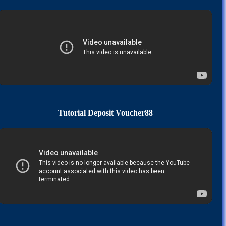
Tutorial Deposit Voucher88