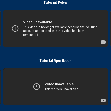
Tutorial Poker
Tutorial Sportbook