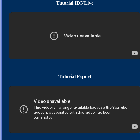
Tutorial IDNLive
Tutorial Esport