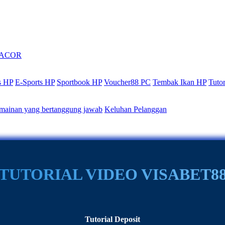
GACOR
s HP
E-Sports HP
Sportbook HP
Voucher88 PC
Tembak Ikan HP
Tutor
mainan yang bertanggung jawab
Keluhan Pelanggan
TUTORIAL VIDEO VISABET8
Tutorial Deposit