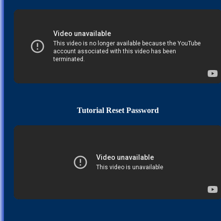
Tutorial Reset Password