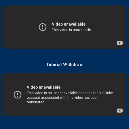
Tutorial Withdraw